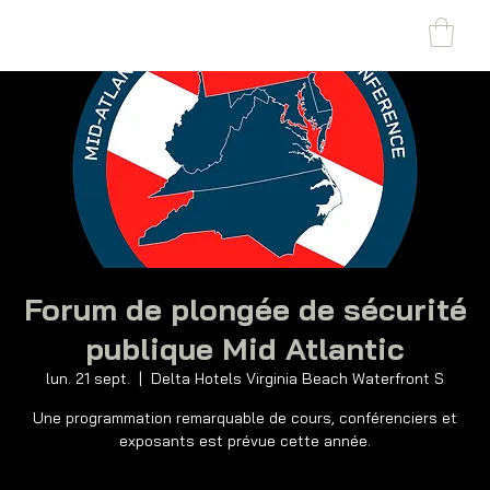
SHARK MARINE
T
echno
lo
gies Inc.
Forum de plongée de sécurité
publique Mid Atlantic
lun. 21 sept.
  |  
Delta Hotels Virginia Beach Waterfront S
Une programmation remarquable de cours, conférenciers et
exposants est prévue cette année.