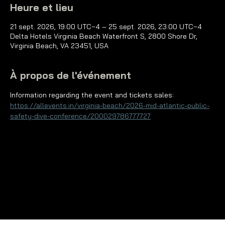
Heure et lieu
21 sept. 2026, 19:00 UTC−4 – 25 sept. 2026, 23:00 UTC−4
Delta Hotels Virginia Beach Waterfront S, 2800 Shore Dr,
Virginia Beach, VA 23451, USA
À propos de l'événement
Information regarding the event and tickets sales: 
https://allevents.in/virginia-beach/2026-mid-atlantic-public-
safety-dive-conference/200029786777727