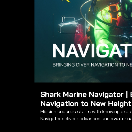
Video a
Shark Marine Navigator | 
Navigation to New Height
Mission success starts with knowing exactly where yo
Navigator delivers advanced underwater nav
situational awareness they need when visibi