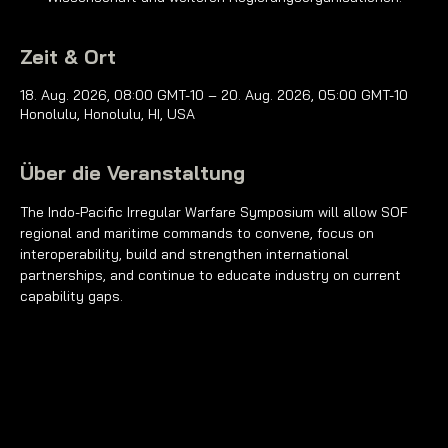
Zeit & Ort
18. Aug. 2026, 08:00 GMT-10 – 20. Aug. 2026, 05:00 GMT-10
Honolulu, Honolulu, HI, USA
Über die Veranstaltung
The Indo-Pacific Irregular Warfare Symposium will allow SOF 
regional and maritime commands to convene, focus on 
interoperability, build and strengthen international 
partnerships, and continue to educate industry on current 
capability gaps.