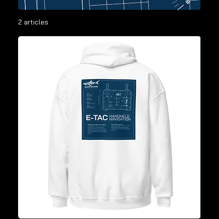
2 articles
Filtrer et trier