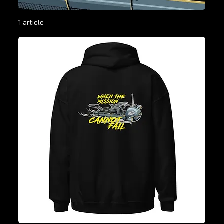
1 article
Filtrer et trier