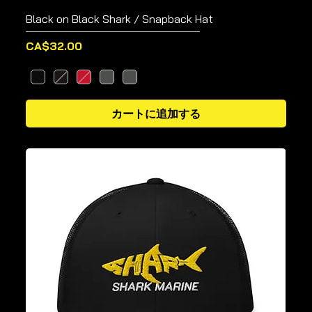
Black on Black Shark / Snapback Hat
価格
CA$32.00
カートに追加する