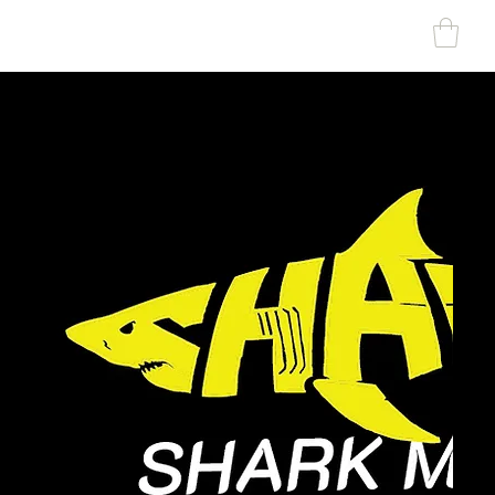
SHARK MARINE
T
echno
lo
gies Inc.