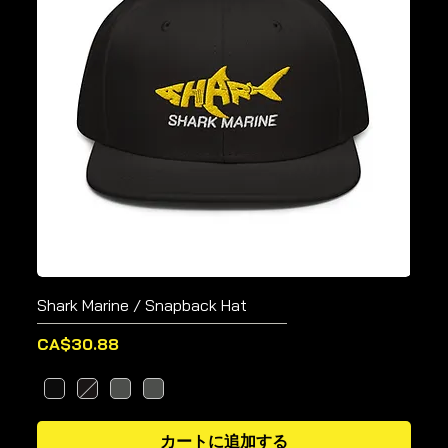
Shark Marine / Snapback Hat
価格
CA$30.88
カートに追加する