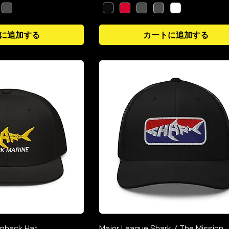
に追加する
カートに追加する
apback Hat
Major League Shark / The Mission